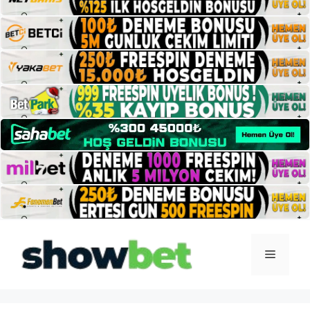
İçeriğe
atla
Menü