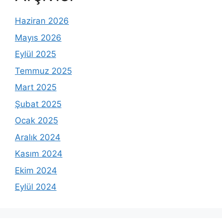
Haziran 2026
Mayıs 2026
Eylül 2025
Temmuz 2025
Mart 2025
Şubat 2025
Ocak 2025
Aralık 2024
Kasım 2024
Ekim 2024
Eylül 2024