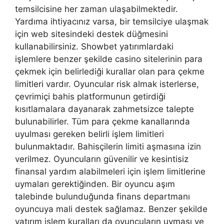
temsilcisine her zaman ulaşabilmektedir.
Yardıma ihtiyacınız varsa, bir temsilciye ulaşmak
için web sitesindeki destek düğmesini
kullanabilirsiniz. Showbet yatırımlardaki
işlemlere benzer şekilde casino sitelerinin para
çekmek için belirlediği kurallar olan para çekme
limitleri vardır. Oyuncular risk almak isterlerse,
çevrimiçi bahis platformunun getirdiği
kısıtlamalara dayanarak zahmetsizce talepte
bulunabilirler. Tüm para çekme kanallarında
uyulması gereken belirli işlem limitleri
bulunmaktadır. Bahisçilerin limiti aşmasına izin
verilmez. Oyuncuların güvenilir ve kesintisiz
finansal yardım alabilmeleri için işlem limitlerine
uymaları gerektiğinden. Bir oyuncu aşım
talebinde bulunduğunda finans departmanı
oyuncuya mali destek sağlamaz. Benzer şekilde
yatırım işlem kuralları da oyuncuların uyması ve