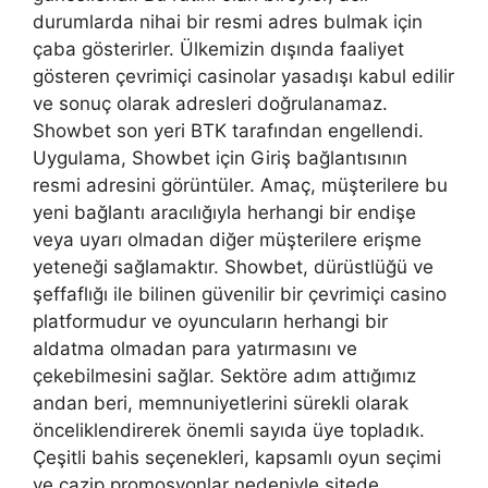
durumlarda nihai bir resmi adres bulmak için
çaba gösterirler. Ülkemizin dışında faaliyet
gösteren çevrimiçi casinolar yasadışı kabul edilir
ve sonuç olarak adresleri doğrulanamaz.
Showbet son yeri BTK tarafından engellendi.
Uygulama, Showbet için Giriş bağlantısının
resmi adresini görüntüler. Amaç, müşterilere bu
yeni bağlantı aracılığıyla herhangi bir endişe
veya uyarı olmadan diğer müşterilere erişme
yeteneği sağlamaktır. Showbet, dürüstlüğü ve
şeffaflığı ile bilinen güvenilir bir çevrimiçi casino
platformudur ve oyuncuların herhangi bir
aldatma olmadan para yatırmasını ve
çekebilmesini sağlar. Sektöre adım attığımız
andan beri, memnuniyetlerini sürekli olarak
önceliklendirerek önemli sayıda üye topladık.
Çeşitli bahis seçenekleri, kapsamlı oyun seçimi
ve cazip promosyonlar nedeniyle sitede