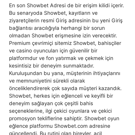
En son Showbet Adresi de bir erişim kilidi içerir.
Bu senaryoda Showbet, kayıtların ve
ziyaretçilerin resmi Giriş adresinin bu yeni Giriş
bağlantısı aracılığıyla herhangi bir sorun
olmadan Showbet erişmesine izin verecektir.
Premium çevrimiçi sitemiz Showbet, bahisçiler
ve casino oyuncuları için güvenilir bir
platformdur ve fon yatırmak ve çekmek için
kesintisiz bir deneyim sunmaktadır.
Kuruluşundan bu yana, müşterinin ihtiyaçlarını
ve memnuniyetini sürekli olarak
önceliklendirerek çok sayıda müşteri kazandık.
Showbet, herkes için eğlenceli ve keyifli bir
deneyim sağlayan çok çeşitli bahis
seçeneklerine, ilgi çekici oyunlara ve çekici
promosyon tekliflerine sahiptir. Showbet oyun
eğlence platformu Showbet.com adresine
güncellendi. Bu rutini olan bireyler, acil