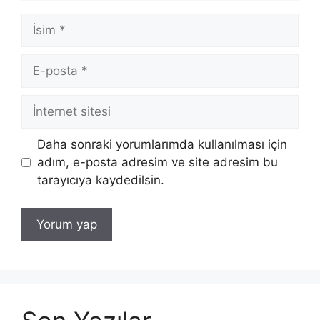
İsim
E-
posta
İnternet
sitesi
Daha sonraki yorumlarımda kullanılması için
adım, e-posta adresim ve site adresim bu
tarayıcıya kaydedilsin.