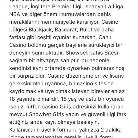
League, İngiltere Premier Ligi, İspanya La Liga,
NBA ve diğer önemli turnuvalardan bahis
meraklılarını memnuniyetle karşılıyor. Casino
bölgesi Blackjack, Baccarat, Rulet ve daha
fazlası gibi çeşitli oyunlar sunarken, Canlı
Casino bölümü gerçek bayilerle sürükleyici bir
deneyim sunmaktadır. Showbet bahis Sitesi
sağlam bir altyapıya sahiptir, bu nedenle
kendinizi aynı ortamda oynarken bulmanız hoş
bir sürpriz olur. Casino düzenlemeleri ve lisans
gereksinimleri uyarınca, bir casino sitesine
kaydolmak ve üye olmak isteyen bireyler en az
18 yaşında olmalıdır. 18 yaş ve üstü bir oyuncu
iseniz, lütfen casino Giriş adresinizi kullanarak
mevcut Showbet Giriş yapın ve güvenilirliği fark
ettiğiniz anda kayıt olmaya başlayın.
Kullanıcıların üyelik formunu yalnızca 2 dakika
içinde tamamlamaları gerekir. Üyelik formu,