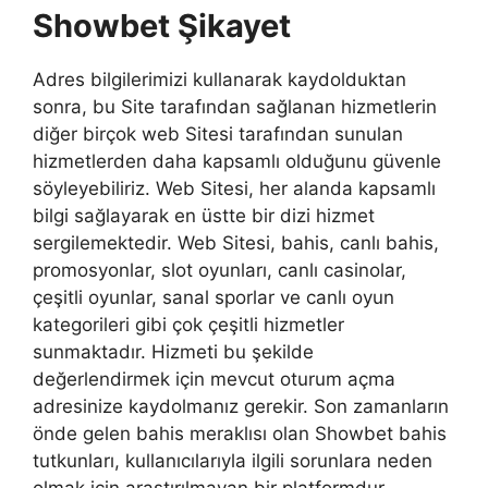
Showbet Şikayet
Adres bilgilerimizi kullanarak kaydolduktan
sonra, bu Site tarafından sağlanan hizmetlerin
diğer birçok web Sitesi tarafından sunulan
hizmetlerden daha kapsamlı olduğunu güvenle
söyleyebiliriz. Web Sitesi, her alanda kapsamlı
bilgi sağlayarak en üstte bir dizi hizmet
sergilemektedir. Web Sitesi, bahis, canlı bahis,
promosyonlar, slot oyunları, canlı casinolar,
çeşitli oyunlar, sanal sporlar ve canlı oyun
kategorileri gibi çok çeşitli hizmetler
sunmaktadır. Hizmeti bu şekilde
değerlendirmek için mevcut oturum açma
adresinize kaydolmanız gerekir. Son zamanların
önde gelen bahis meraklısı olan Showbet bahis
tutkunları, kullanıcılarıyla ilgili sorunlara neden