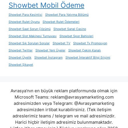
Showbet Mobil Ödeme
Showbet Para Kesintisi
Showbet Para Yatırma Bölümü
Showbet Rulet Oyunu
Showbet Rulet Ödemeleri
Showbet Saat Sorun Çözümü
Showbet Sanal Casino
Showbet Slot Makinesi Turnuvası
Showbet Spor Bahisleri
Showbet Sık Sorulan Sorular
Showbet TV
Showbet Tv Promosyon
Showbet Twitter
Showbet Yeni Üyeler
Showbet Çekim Kanalı
Showbet Üyelik
Showbet İnstagram
Showbet İnteraktif Bilgi Erişimi
Showbet Şikayet
Avrasya'nın en büyük reklam platformunda olmak için
Microsoft Teams:
reklam@avrasyamarketing.com
adresimizden veya Telegram: @Avrasyamarketing
adresimizden irtibat kurabilirsiniz. (Tek iletişim
adreslerimiz teams / telegram ve mail adresimizdir.
Harici hiçbir iletişim adresimiz bulunmamaktadır.