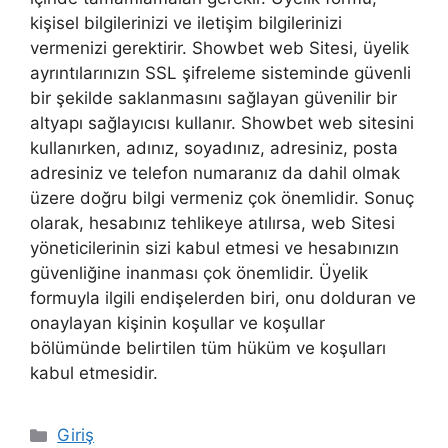
kişisel bilgilerinizi ve iletişim bilgilerinizi
vermenizi gerektirir. Showbet web Sitesi, üyelik
ayrıntılarınızın SSL şifreleme sisteminde güvenli
bir şekilde saklanmasını sağlayan güvenilir bir
altyapı sağlayıcısı kullanır. Showbet web sitesini
kullanırken, adınız, soyadınız, adresiniz, posta
adresiniz ve telefon numaranız da dahil olmak
üzere doğru bilgi vermeniz çok önemlidir. Sonuç
olarak, hesabınız tehlikeye atılırsa, web Sitesi
yöneticilerinin sizi kabul etmesi ve hesabınızın
güvenliğine inanması çok önemlidir. Üyelik
formuyla ilgili endişelerden biri, onu dolduran ve
onaylayan kişinin koşullar ve koşullar
bölümünde belirtilen tüm hüküm ve koşulları
kabul etmesidir.
Kategoriler
Giriş