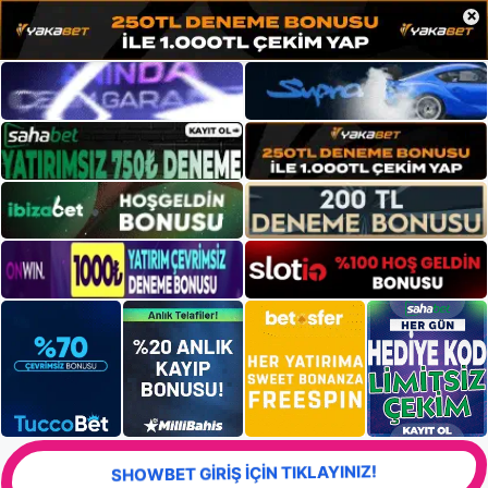
×
SHOWBET GİRİŞ İÇİN TIKLAYINIZ!