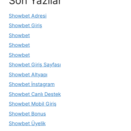
Son Yazılar
Showbet Adresi
Showbet Giriş
Showbet
Showbet
Showbet
Showbet Giriş Sayfası
Showbet Altyapı
Showbet İnstagram
Showbet Canlı Destek
Showbet Mobil Giriş
Showbet Bonus
Showbet Üyelik