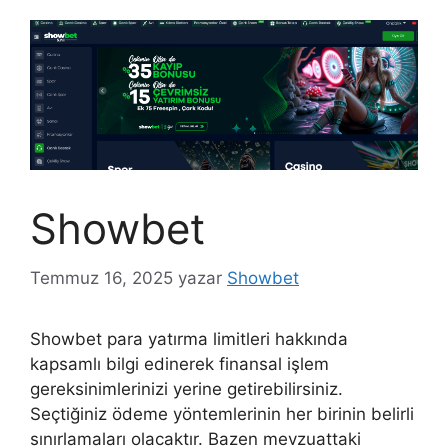
Showbet
Temmuz 16, 2025
yazar
Showbet
Showbet para yatırma limitleri hakkında
kapsamlı bilgi edinerek finansal işlem
gereksinimlerinizi yerine getirebilirsiniz.
Seçtiğiniz ödeme yöntemlerinin her birinin belirli
sınırlamaları olacaktır. Bazen mevzuattaki