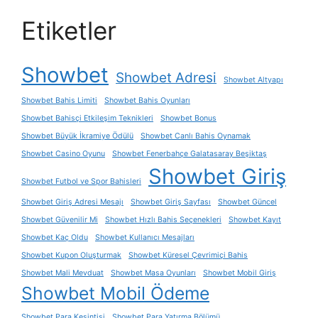
Etiketler
Showbet
Showbet Adresi
Showbet Altyapı
Showbet Bahis Limiti
Showbet Bahis Oyunları
Showbet Bahisçi Etkileşim Teknikleri
Showbet Bonus
Showbet Büyük İkramiye Ödülü
Showbet Canlı Bahis Oynamak
Showbet Casino Oyunu
Showbet Fenerbahçe Galatasaray Beşiktaş
Showbet Giriş
Showbet Futbol ve Spor Bahisleri
Showbet Giriş Adresi Mesajı
Showbet Giriş Sayfası
Showbet Güncel
Showbet Güvenilir Mi
Showbet Hızlı Bahis Seçenekleri
Showbet Kayıt
Showbet Kaç Oldu
Showbet Kullanıcı Mesajları
Showbet Kupon Oluşturmak
Showbet Küresel Çevrimiçi Bahis
Showbet Mali Mevduat
Showbet Masa Oyunları
Showbet Mobil Giriş
Showbet Mobil Ödeme
Showbet Para Kesintisi
Showbet Para Yatırma Bölümü