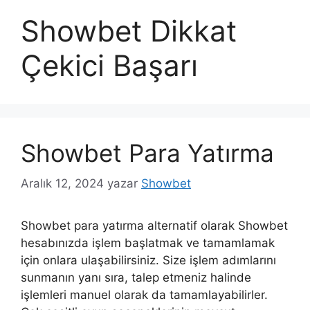
Showbet Dikkat
Çekici Başarı
Showbet Para Yatırma
Aralık 12, 2024
yazar
Showbet
Showbet para yatırma alternatif olarak Showbet
hesabınızda işlem başlatmak ve tamamlamak
için onlara ulaşabilirsiniz. Size işlem adımlarını
sunmanın yanı sıra, talep etmeniz halinde
işlemleri manuel olarak da tamamlayabilirler.