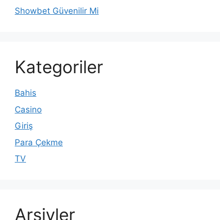
Showbet Güvenilir Mi
Kategoriler
Bahis
Casino
Giriş
Para Çekme
TV
Arşivler