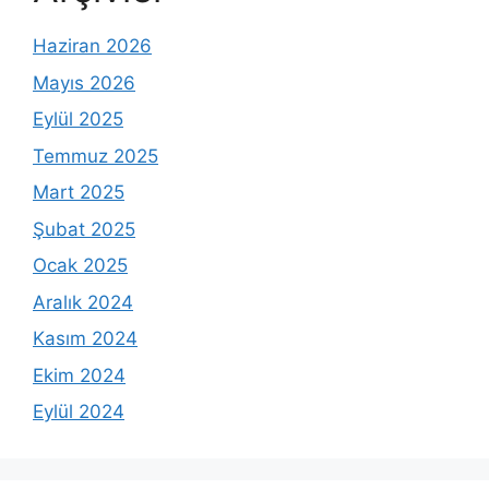
Haziran 2026
Mayıs 2026
Eylül 2025
Temmuz 2025
Mart 2025
Şubat 2025
Ocak 2025
Aralık 2024
Kasım 2024
Ekim 2024
Eylül 2024