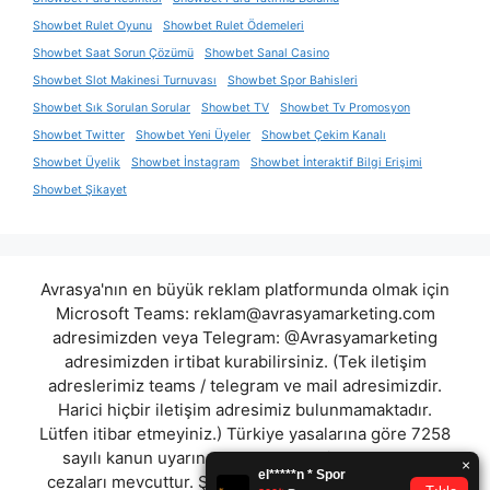
Showbet Rulet Oyunu
Showbet Rulet Ödemeleri
Showbet Saat Sorun Çözümü
Showbet Sanal Casino
Showbet Slot Makinesi Turnuvası
Showbet Spor Bahisleri
Showbet Sık Sorulan Sorular
Showbet TV
Showbet Tv Promosyon
Showbet Twitter
Showbet Yeni Üyeler
Showbet Çekim Kanalı
Showbet Üyelik
Showbet İnstagram
Showbet İnteraktif Bilgi Erişimi
Showbet Şikayet
Avrasya'nın en büyük reklam platformunda olmak için
Microsoft Teams:
reklam@avrasyamarketing.com
adresimizden veya Telegram: @Avrasyamarketing
adresimizden irtibat kurabilirsiniz. (Tek iletişim
adreslerimiz teams / telegram ve mail adresimizdir.
Harici hiçbir iletişim adresimiz bulunmamaktadır.
Lütfen itibar etmeyiniz.) Türkiye yasalarına göre 7258
sayılı kanun uyarınca yasa dışı bahis oynamanın
cezaları mevcuttur. Şu an bulunduğunuz site hiç bir