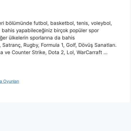
ri bölümünde futbol, basketbol, tenis, voleybol,
i bahis yapabileceğiniz birçok popüler spor
ğer ülkelerin sporlarına da bahis
 Satranç, Rugby, Formula 1, Golf, Dövüş Sanatları.
a ve Counter Strike, Dota 2, Lol, WarCarraft …
 Oyunları