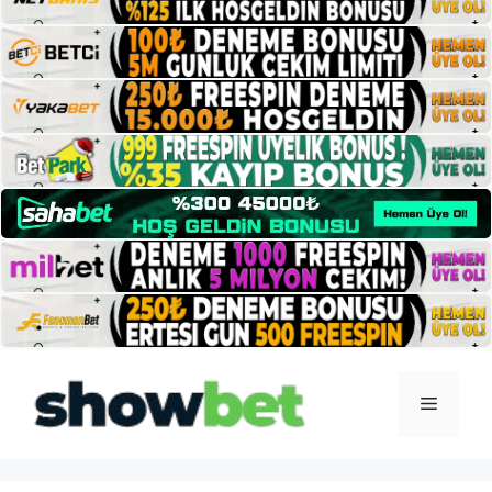
İçeriğe
atla
Menü