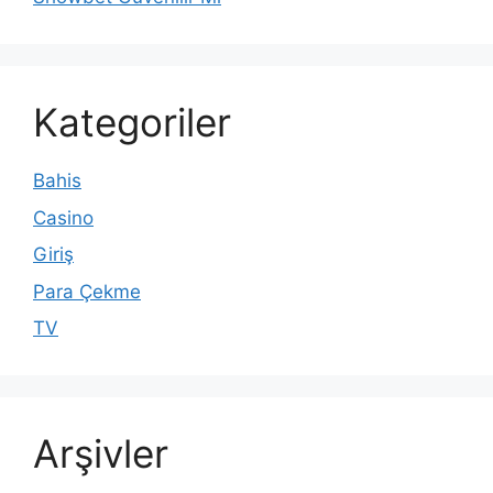
Kategoriler
Bahis
Casino
Giriş
Para Çekme
TV
Arşivler