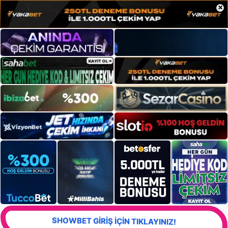
×
SHOWBET GİRİŞ İÇİN TIKLAYINIZ!