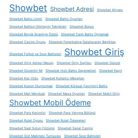
Showbet
Showbet Adresi
Showbet Altyapı
Showbet Bahis Limiti
Showbet Bahis Oyunları
Showbet Bahisçi Etkileşim Teknikleri
Showbet Bonus
Showbet Büyük İkramiye Ödülü
Showbet Canlı Bahis Oynamak
Showbet Casino Oyunu
Showbet Fenerbahçe Galatasaray Beşiktaş
Showbet Giriş
Showbet Futbol ve Spor Bahisleri
Showbet Giriş Adresi Mesajı
Showbet Giriş Sayfası
Showbet Güncel
Showbet Güvenilir Mi
Showbet Hızlı Bahis Seçenekleri
Showbet Kayıt
Showbet Kaç Oldu
Showbet Kullanıcı Mesajları
Showbet Kupon Oluşturmak
Showbet Küresel Çevrimiçi Bahis
Showbet Mali Mevduat
Showbet Masa Oyunları
Showbet Mobil Giriş
Showbet Mobil Ödeme
Showbet Para Kesintisi
Showbet Para Yatırma Bölümü
Showbet Rulet Oyunu
Showbet Rulet Ödemeleri
Showbet Saat Sorun Çözümü
Showbet Sanal Casino
Showbet Slot Makinesi Turnuvası
Showbet Spor Bahisleri