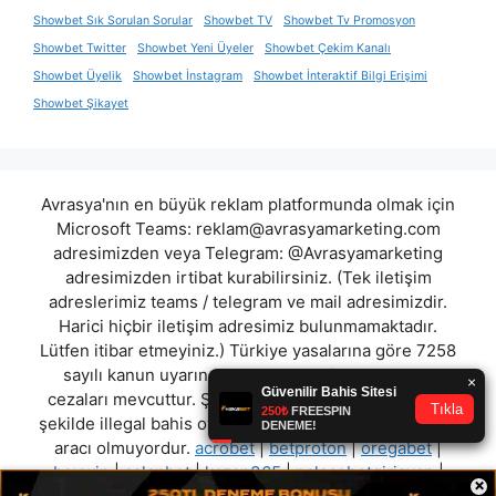
Showbet Sık Sorulan Sorular
Showbet TV
Showbet Tv Promosyon
Showbet Twitter
Showbet Yeni Üyeler
Showbet Çekim Kanalı
Showbet Üyelik
Showbet İnstagram
Showbet İnteraktif Bilgi Erişimi
Showbet Şikayet
Avrasya'nın en büyük reklam platformunda olmak için
Microsoft Teams:
reklam@avrasyamarketing.com
adresimizden veya Telegram: @Avrasyamarketing
adresimizden irtibat kurabilirsiniz. (Tek iletişim
adreslerimiz teams / telegram ve mail adresimizdir.
Harici hiçbir iletişim adresimiz bulunmamaktadır.
Lütfen itibar etmeyiniz.) Türkiye yasalarına göre 7258
sayılı kanun uyarınca yasa dışı bahis oynamanın
cezaları mevcuttur. Şu an bulunduğunuz site hiç bir
şekilde illegal bahis oyunları oynatmıyor ve oynamaya
aracı olmuyordur.
acrobet
|
betproton
|
oregabet
|
beywin
|
aslanbet
|
kazan365
|
palacebetgirisyap
|
×