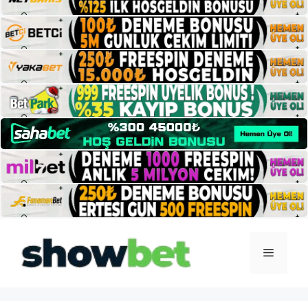
İçeriğe
atla
Menü