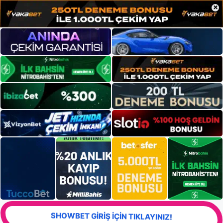
×
SHOWBET GİRİŞ İÇİN TIKLAYINIZ!