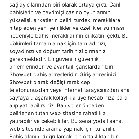
sağlayıcılarından biri olarak ortaya çıktı. Canlı
bahislerin ve çevrimiçi casino oyunlarının
yükselişi, şirketlerin belirli türdeki meraklılara
hitap eden yeni yenilikler ve özellikler sunması
nedeniyle bahis meraklılarının dikkatini çekti. Bu
bölümleri tamamlamak için tam adınızı,
soyadınızı ve doğum tarihinizi girmeniz
gerekmektedir. En güvenilir güvenlik
önlemlerinden ve avantajlı şanslardan biri
Showbet bahis adresleridir. Giriş adresinizi
Showbet olarak değiştirerek cep
telefonunuzdan veya internet tarayıcınızdan ana
sayfaya ulaşarak kolaylıkla üye hesabınıza para
alıp yatırabilirsiniz. Bahisçiler önceden
belirlenen tutarı web sitesine rahatlıkla
yatırabilir ve çekebilirler. Bu senaryoda lisans,
web sitesinde arama yapmak için kullanılır.
Bahis alanını doğrulamak için ortaklıktan bir