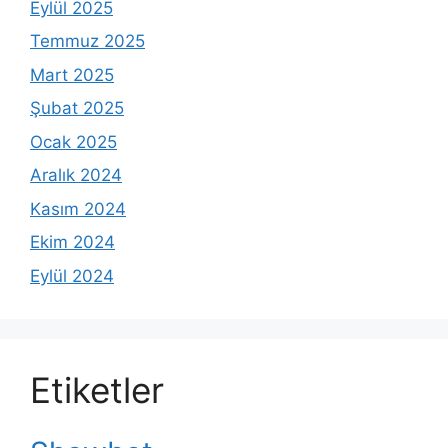
Eylül 2025
Temmuz 2025
Mart 2025
Şubat 2025
Ocak 2025
Aralık 2024
Kasım 2024
Ekim 2024
Eylül 2024
Etiketler