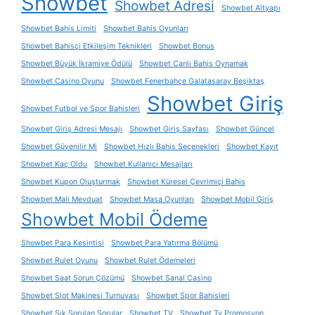
Showbet
Showbet Adresi
Showbet Altyapı
Showbet Bahis Limiti
Showbet Bahis Oyunları
Showbet Bahisçi Etkileşim Teknikleri
Showbet Bonus
Showbet Büyük İkramiye Ödülü
Showbet Canlı Bahis Oynamak
Showbet Casino Oyunu
Showbet Fenerbahçe Galatasaray Beşiktaş
Showbet Giriş
Showbet Futbol ve Spor Bahisleri
Showbet Giriş Adresi Mesajı
Showbet Giriş Sayfası
Showbet Güncel
Showbet Güvenilir Mi
Showbet Hızlı Bahis Seçenekleri
Showbet Kayıt
Showbet Kaç Oldu
Showbet Kullanıcı Mesajları
Showbet Kupon Oluşturmak
Showbet Küresel Çevrimiçi Bahis
Showbet Mali Mevduat
Showbet Masa Oyunları
Showbet Mobil Giriş
Showbet Mobil Ödeme
Showbet Para Kesintisi
Showbet Para Yatırma Bölümü
Showbet Rulet Oyunu
Showbet Rulet Ödemeleri
Showbet Saat Sorun Çözümü
Showbet Sanal Casino
Showbet Slot Makinesi Turnuvası
Showbet Spor Bahisleri
Showbet Sık Sorulan Sorular
Showbet TV
Showbet Tv Promosyon