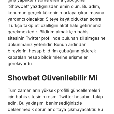
giriş yaptıktan sonra arama çubuğuna
“Showbet” yazdığınızdan emin olun. Bu adım,
konumun gerçek kökeninin ortaya çıkarılmasına
yardımcı olacaktır. Siteye kayıt olduktan sonra
‘Türkçe takip et’ özelliğini aktif hale getirmeniz
gerekmektedir. Bildirim almak için bahis
sitesinin Twitter profilinde bulunan zil simgesine
dokunmanız yeterlidir. Bunun ardından
bireylerin, hesap bildirim çubuğuna giderek
kapatılan hesap bildirimlerine erişmeleri
gerekiyordu.
Showbet Güvenilebilir Mi
Tüm zamanların yüksek profilli güncellemeleri
için bahis sitesinin resmi Twitter hesabını takip
edin. Bu yaklaşımı benimsediğinizde
beklenmedik sorunlar ortaya çıkmayacaktır. Bu