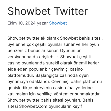
Showbet Twitter
Ekim 10, 2024
yazar
Showbet
Showbet twitter ek olarak Showbet bahis sitesi,
üyelerine çok çeşitli oyunlar sunar ve her oyun
benzersiz bonuslar sunar. Oyunun ön
versiyonuna da erişilebilir. Showbet çeşitli
casino oyunlarında sürekli olarak önemli karlar
elde eden popüler bir çevrimiçi casino
platformudur. Başlangıçta casinoda oyun
oynamaya odaklandı. Çevrimiçi bahis platformu
genişledikçe bireylerin casino faaliyetlerine
katılmaları için yenilikçi yöntemler sunmaktadır.
Showbet twitter bahis sitesi oyunları. Bahis
sitesi Showbet.Com oyuncuların keyif