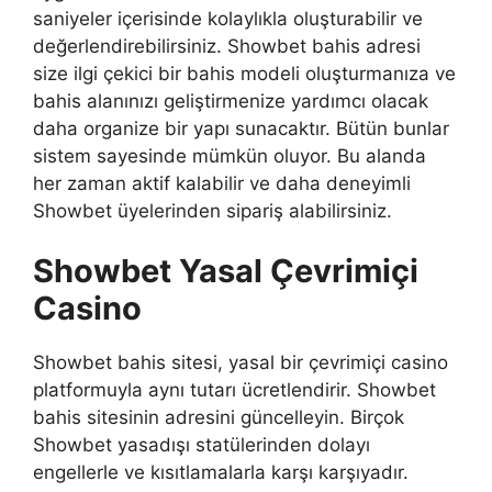
saniyeler içerisinde kolaylıkla oluşturabilir ve
değerlendirebilirsiniz. Showbet bahis adresi
size ilgi çekici bir bahis modeli oluşturmanıza ve
bahis alanınızı geliştirmenize yardımcı olacak
daha organize bir yapı sunacaktır. Bütün bunlar
sistem sayesinde mümkün oluyor. Bu alanda
her zaman aktif kalabilir ve daha deneyimli
Showbet üyelerinden sipariş alabilirsiniz.
Showbet Yasal Çevrimiçi
Casino
Showbet bahis sitesi, yasal bir çevrimiçi casino
platformuyla aynı tutarı ücretlendirir. Showbet
bahis sitesinin adresini güncelleyin. Birçok
Showbet yasadışı statülerinden dolayı
engellerle ve kısıtlamalarla karşı karşıyadır.