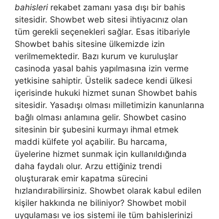
bahisleri
rekabet zamanı yasa dışı bir bahis
sitesidir. Showbet web sitesi ihtiyacınız olan
tüm gerekli seçenekleri sağlar. Esas itibariyle
Showbet bahis sitesine ülkemizde izin
verilmemektedir. Bazı kurum ve kuruluşlar
casinoda yasal bahis yapılmasına izin verme
yetkisine sahiptir. Üstelik sadece kendi ülkesi
içerisinde hukuki hizmet sunan Showbet bahis
sitesidir. Yasadışı olması milletimizin kanunlarına
bağlı olması anlamına gelir. Showbet casino
sitesinin bir şubesini kurmayı ihmal etmek
maddi külfete yol açabilir. Bu harcama,
üyelerine hizmet sunmak için kullanıldığında
daha faydalı olur. Arzu ettiğiniz trendi
oluşturarak emir kapatma sürecini
hızlandırabilirsiniz. Showbet olarak kabul edilen
kişiler hakkında ne biliniyor? Showbet mobil
uygulaması ve ios sistemi ile tüm bahislerinizi