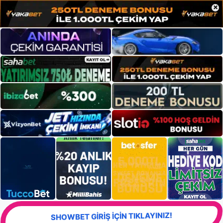
×
SHOWBET GİRİŞ İÇİN TIKLAYINIZ!