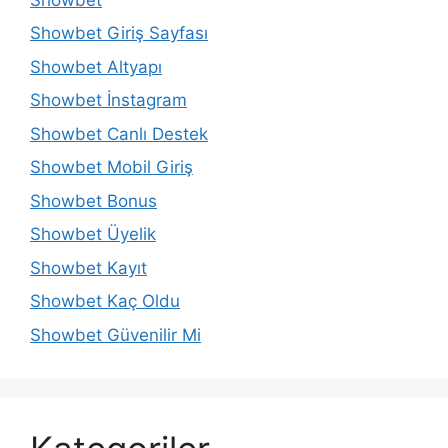
Showbet Giriş Sayfası
Showbet Altyapı
Showbet İnstagram
Showbet Canlı Destek
Showbet Mobil Giriş
Showbet Bonus
Showbet Üyelik
Showbet Kayıt
Showbet Kaç Oldu
Showbet Güvenilir Mi