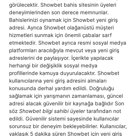
görülecektir. Showbet bahis sitesinin üyeleri
deneyimlerinden son derece memnunlar.
Bahislerinizi oynamak için Showbet yeni giriş
adresi. Ayrıca Showbet olağanüstü müşteri
hizmetleri sunmak için önemli çabalar sarf
etmektedir. Showbet ayrıca resmi sosyal medya
platformları aracılığıyla mevcut veya yeni giriş
adreslerini de paylaşıyor. İçerikte yapılacak
herhangi bir değişiklik sosyal medya
profillerinde kamuya duyurulacaktır. Showbet
kullanıcılarına yeni giriş adresini almaları
konusunda derhal yardım edildi. Doğruluğu
sağlamak için yarışmanın zamanlaması, güncel
adresi alacak güvenilir bir kaynağa bağlıdır Son
söz
Showbet bilgi sahibi üyeler
tarafından not
edildi. Güvenilir sistemi sayesinde kullanıcılar
sorunsuz bir deneyim bekleyebilirler. Kullanıcılar,
yaklaşık 5 dakika süren Showbet için yeni giriş