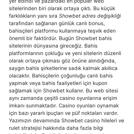
yer edindi ve pazardaki en popüler web
sitelerinden biri olarak ortaya çıktı. Bu küçük
farklılıkların yanı sıra
Showbet adres değişikliği
tarafından sağlanan günlük canlı bonus,
bahisçileri platformu kullanmaya teşvik eden
önemli bir faktördür. Bugün Showbet bahis
sitelerinin dünyasına gireceğiz. Bahis
platformlarının çokluğu ve yeni sitelerin düzenli
olarak ortaya çıkması göz önüne alındığında,
saygın bahis şirketlerine sadık kalmak akıllıca
olacaktır. Bahisçilerin çoğunluğu canlı bahis
yapmak veya bahis faaliyetleri için kupon
sağlamak için Showbet kullanır. Bu web sitesi
aynı zamanda çeşitli casino oyunlarına erişim
imkanı sunmaktadır. Casino oyunları oynamak
için bazı yararlı ipuçları ve püf noktaları vardır.
Yazımızın devamında Showbet casino hileleri ve
rulet stratejisi hakkında daha fazla bilgi